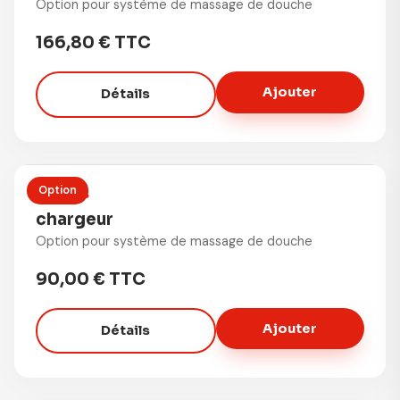
Option pour système de massage de douche
166,80 € TTC
Ajouter
Détails
Option
OPTIONS
chargeur
Option pour système de massage de douche
90,00 € TTC
Ajouter
Détails